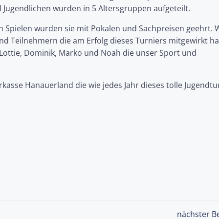
d Jugendlichen wurden in 5 Altersgruppen aufgeteilt.
n Spielen wurden sie mit Pokalen und Sachpreisen geehrt. 
und Teilnehmern die am Erfolg dieses Turniers mitgewirkt h
ottie, Dominik, Marko und Noah die unser Sport und
kasse Hanauerland die wie jedes Jahr dieses tolle Jugendtu
nächster Be