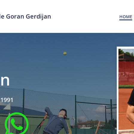
le Goran Gerdijan
HOME
an
 1991