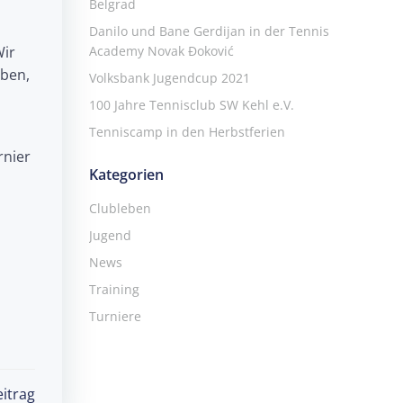
Belgrad
Danilo und Bane Gerdijan in der Tennis
Wir
Academy Novak Đoković
aben,
Volksbank Jugendcup 2021
100 Jahre Tennisclub SW Kehl e.V.
Tenniscamp in den Herbstferien
rnier
Kategorien
Clubleben
Jugend
News
Training
Turniere
itrag