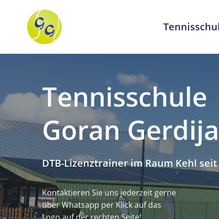
Zum
Inhalt
Tennisschu
springen
Tennisschule
Goran Gerdij
DTB-Lizenztrainer im Raum Kehl seit
Kontaktieren Sie uns jederzeit gerne
über Whatsapp per Klick auf das
Logo auf der rechten Seite!